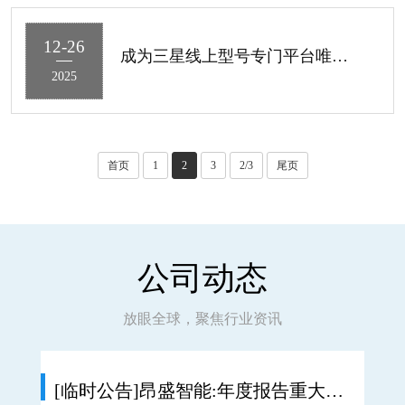
12-26
成为三星线上型号专门平台唯一运营商的公告
2025
首页
1
2
3
2/3
尾页
公司动态
放眼全球，聚焦行业资讯
[临时公告]昂盛智能:年度报告重大差错责任追究制度