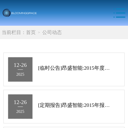
当前栏目：
首页
公司动态
12-26
[临时公告]昂盛智能:2015年度权益分派实施公告
2025
12-26
[定期报告]昂盛智能:2015年报摘要
2025