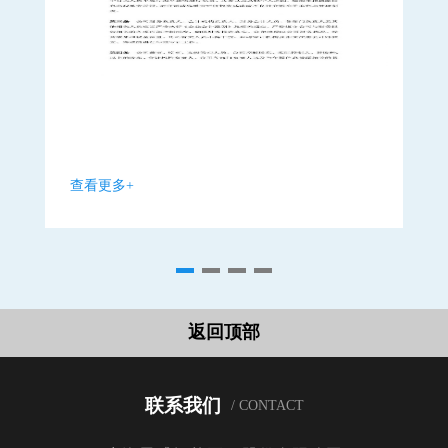
查看更多+
查
返回顶部
联系我们
/ CONTACT