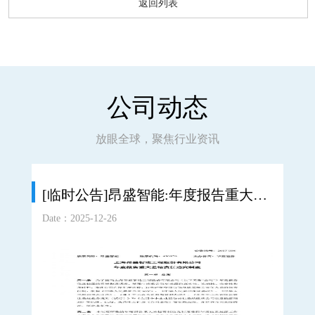
返回列表
公司动态
放眼全球，聚焦行业资讯
[临时公告]昂盛智能:年度报告重大差错责任追究制度
Date：2025-12-26
Date