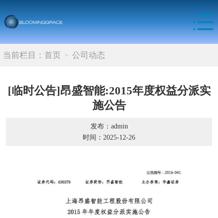
当前栏目：
首页
公司动态
[临时公告]昂盛智能:2015年度权益分派实
施公告
发布：admin
时间：2025-12-26