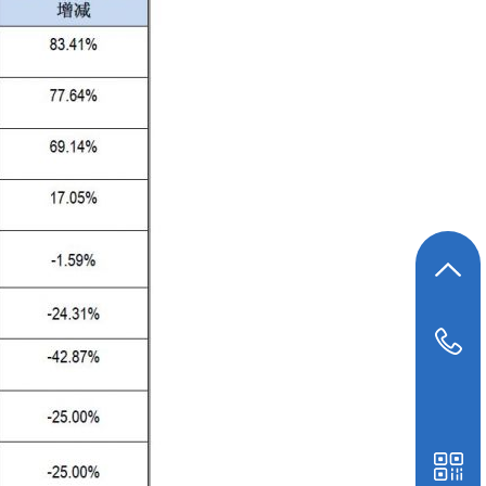
返回顶部
021-6246 2699