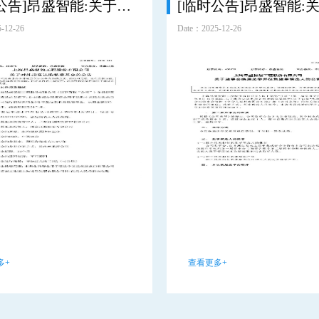
[临时公告]昂盛智能:关于认购私募基金的公告
-12-26
Date：2025-12-26
多+
查看更多+