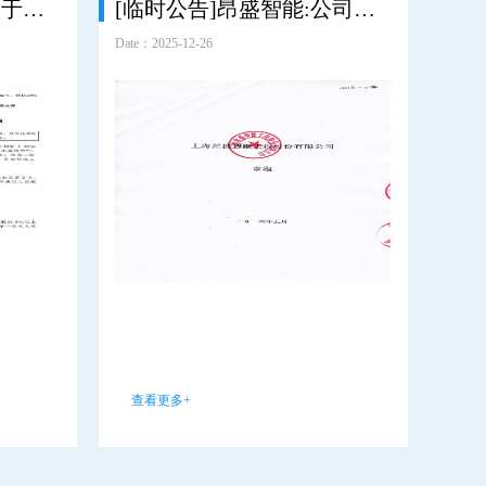
[临时公告]昂盛智能:关于公司第二届监事会候选人的征集公告
[临时公告]昂盛智能:公司章程（2016年5月版）
Date：2025-12-26
查看更多+