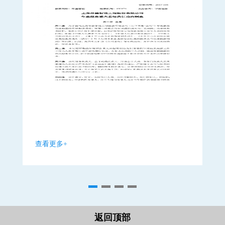
查看更多+
查
返回顶部