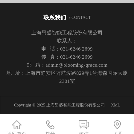
联系我们
/ CONTACT
上海昂盛智能工程股份有限公司
联系人：
电 话：021-6246 2699
传 真：021-6246 2699
邮 箱：admin@blooming-grace.com
地 址：上海市静安区万航渡路829弄1号海森国际大厦
2301室
Copyright © 2025 上海昂盛智能工程股份有限公司
XML
返回首页
拨号
短信
联系