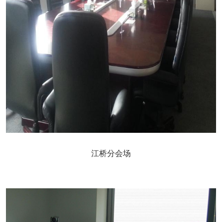
江桥分会场